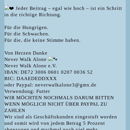
Jeder Beitrag – egal wie hoch – ist ein Schritt
in die richtige Richtung.
Für die Hungrigen.
Für die Schwachen.
Für die, die keine Stimme haben.
Von Herzen Danke
Never Walk Alone
Never Walk Alone e.V.
IBAN: DE72 3006 0601 0207 0036 52
BIC: DAAEDEDDXXX
oder Paypal: neverwalkalone3@gmx.de
Verwendung: Futter
WIR MÖCHTEN NOCHMALS DARUM BITTEN
WENN MÖGLICH NICHT ÜBER PAYPAL ZU
ZAHLEN
Wir sind als Geschäftskunden eingestuft worden
und somit wird von jedem Betrag 5 Prozent
abgezogen und machmal noch viel mehr