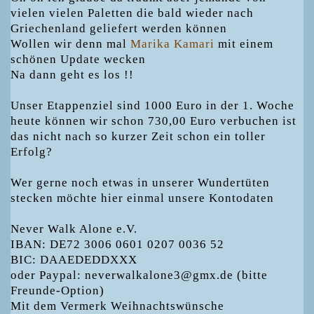
vielen vielen Paletten die bald wieder nach
Griechenland geliefert werden können
Wollen wir denn mal
Marika Kamari
mit einem
schönen Update wecken
Na dann geht es los !!
Unser Etappenziel sind 1000 Euro in der 1. Woche
heute können wir schon 730,00 Euro verbuchen ist
das nicht nach so kurzer Zeit schon ein toller
Erfolg?
Wer gerne noch etwas in unserer Wundertüten
stecken möchte hier einmal unsere Kontodaten
Never Walk Alone e.V.
IBAN: DE72 3006 0601 0207 0036 52
BIC: DAAEDEDDXXX
oder Paypal: neverwalkalone3@gmx.de (bitte
Freunde-Option)
Mit dem Vermerk Weihnachtswünsche