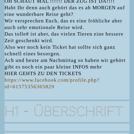
OH SCHAUT MAL !!!!!! DER ZUG IST DA!!!!
Habt Ihr denn auch gehört das es ab MORGEN auf
eine wunderbare Reise geht?
Wir versprechen Euch, das es eine fröhliche aber
auch sehr emotionale Reise wird.
Das tolle# ist aber, das vielen Tieren eine bessere
Zeit geschenkt wird.
Also wer noch kein Ticket hat sollte sich ganz
schnell eines besorgen.
Ach und heute am Nachmittag so haben wir gehört
gibt es noch ein paar kleine INFOS mehr
HIER GEHTS ZU DEN TICKETS
https://www.facebook.com/profile.php?
id=61575356365829
H1 - Überschrift