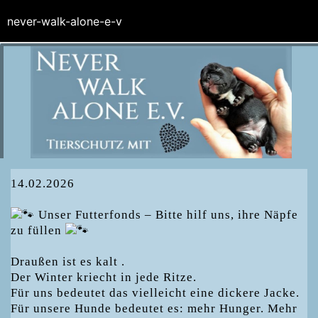
never-walk-alone-e-v
14.02.2026
Unser Futterfonds – Bitte hilf uns, ihre Näpfe
zu füllen
Draußen ist es kalt .
Der Winter kriecht in jede Ritze.
Für uns bedeutet das vielleicht eine dickere Jacke.
Für unsere Hunde bedeutet es: mehr Hunger. Mehr