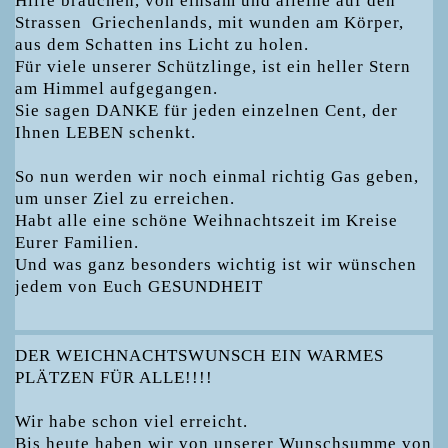
Hilfe brauchen, von einsam und alleine auf den
Strassen Griechenlands, mit wunden am Körper,
aus dem Schatten ins Licht zu holen.
Für viele unserer Schützlinge, ist ein heller Stern
am Himmel aufgegangen.
Sie sagen DANKE für jeden einzelnen Cent, der
Ihnen LEBEN schenkt.
So nun werden wir noch einmal richtig Gas geben,
um unser Ziel zu erreichen.
Habt alle eine schöne Weihnachtszeit im Kreise
Eurer Familien.
Und was ganz besonders wichtig ist wir wünschen
jedem von Euch GESUNDHEIT
DER WEICHNACHTSWUNSCH EIN WARMES
PLÄTZEN FÜR ALLE!!!!
Wir habe schon viel erreicht.
Bis heute haben wir von unserer Wunschsumme von