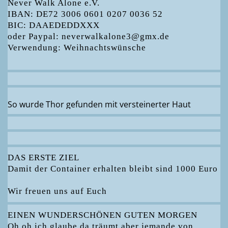
Never Walk Alone e.V.
IBAN: DE72 3006 0601 0207 0036 52
BIC: DAAEDEDDXXX
oder Paypal: neverwalkalone3@gmx.de
Verwendung: Weihnachtswünsche
So wurde Thor gefunden mit versteinerter Haut
DAS ERSTE ZIEL
Damit der Container erhalten bleibt sind 1000 Euro
Wir freuen uns auf Euch
EINEN WUNDERSCHÖNEN GUTEN MORGEN
Oh oh ich glaube da träumt aber jemande von