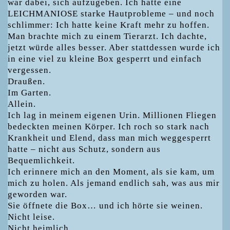
war dabei, sich aufzugeben. Ich hatte eine
LEICHMANIOSE starke Hautprobleme – und noch
schlimmer: Ich hatte keine Kraft mehr zu hoffen.
Man brachte mich zu einem Tierarzt. Ich dachte,
jetzt würde alles besser. Aber stattdessen wurde ich
in eine viel zu kleine Box gesperrt und einfach
vergessen.
Draußen.
Im Garten.
Allein.
Ich lag in meinem eigenen Urin. Millionen Fliegen
bedeckten meinen Körper. Ich roch so stark nach
Krankheit und Elend, dass man mich weggesperrt
hatte – nicht aus Schutz, sondern aus
Bequemlichkeit.
Ich erinnere mich an den Moment, als sie kam, um
mich zu holen. Als jemand endlich sah, was aus mir
geworden war.
Sie öffnete die Box… und ich hörte sie weinen.
Nicht leise.
Nicht heimlich.